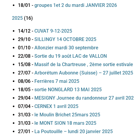
18/01
-
groupes 1et 2 du mardi JANVIER 2026
2025
(
16
)
14/12
-
CUVAT 9-12-2025
29/10
-
SILLINGY 14 OCTOBRE 2025
01/10
-
Allonzier mardi 30 septembre
22/08
-
Sortie du 19 août LAC de VALLON
15/08
-
Massif de la Chartreuse , 2ème sortie estival
27/07
-
Arborétum Aubonne (Suisse) – 27 juillet 2025
08/06
-
Ferrières 7 mai 2025
18/05
-
sortie NONGLARD 13 MAI 2025
29/04
-
MESIGNY Journee du randonneur 27 avril 20
07/04
-
CERNEX 1 avril 2025
31/03
-
le Moulin Brichet 25mars 2025
31/03
-
le MONT SION 18 mars 2025
27/01
-
La Poutouille – lundi 20 janvier 2025