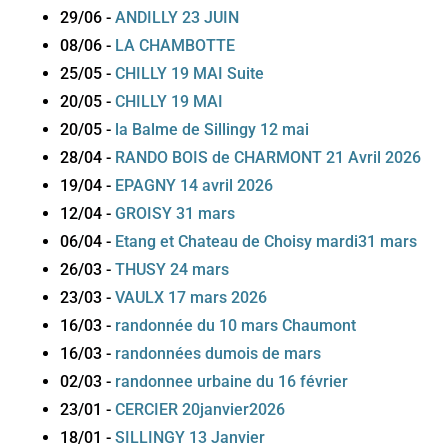
29/06
-
ANDILLY 23 JUIN
08/06
-
LA CHAMBOTTE
25/05
-
CHILLY 19 MAI Suite
20/05
-
CHILLY 19 MAI
20/05
-
la Balme de Sillingy 12 mai
28/04
-
RANDO BOIS de CHARMONT 21 Avril 2026
19/04
-
EPAGNY 14 avril 2026
12/04
-
GROISY 31 mars
06/04
-
Etang et Chateau de Choisy mardi31 mars
26/03
-
THUSY 24 mars
23/03
-
VAULX 17 mars 2026
16/03
-
randonnée du 10 mars Chaumont
16/03
-
randonnées dumois de mars
02/03
-
randonnee urbaine du 16 février
23/01
-
CERCIER 20janvier2026
18/01
-
SILLINGY 13 Janvier