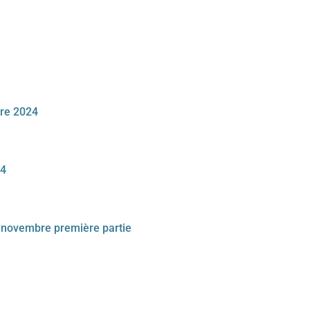
bre 2024
24
ovembre première partie