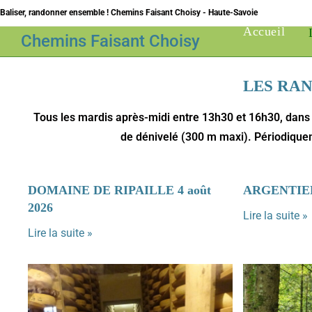
Baliser, randonner ensemble ! Chemins Faisant Choisy - Haute-Savoie
Accueil
Chemins Faisant Choisy
LES RA
Tous les mardis après-midi entre 13h30 et 16h30, dans
de dénivelé (300 m maxi). Périodiquem
DOMAINE DE RIPAILLE 4 août
ARGENTIERE
2026
Lire la suite »
Lire la suite »