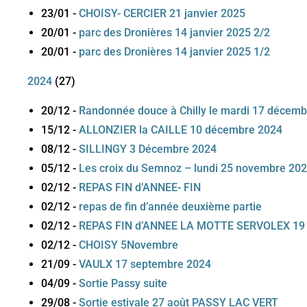
23/01
-
CHOISY- CERCIER 21 janvier 2025
20/01
-
parc des Dronières 14 janvier 2025 2/2
20/01
-
parc des Dronières 14 janvier 2025 1/2
2024
(
27
)
20/12
-
Randonnée douce à Chilly le mardi 17 décem
15/12
-
ALLONZIER la CAILLE 10 décembre 2024
08/12
-
SILLINGY 3 Décembre 2024
05/12
-
Les croix du Semnoz – lundi 25 novembre 20
02/12
-
REPAS FIN d’ANNEE- FIN
02/12
-
repas de fin d’année deuxième partie
02/12
-
REPAS FIN d’ANNEE LA MOTTE SERVOLEX 19 n
02/12
-
CHOISY 5Novembre
21/09
-
VAULX 17 septembre 2024
04/09
-
Sortie Passy suite
29/08
-
Sortie estivale 27 août PASSY LAC VERT