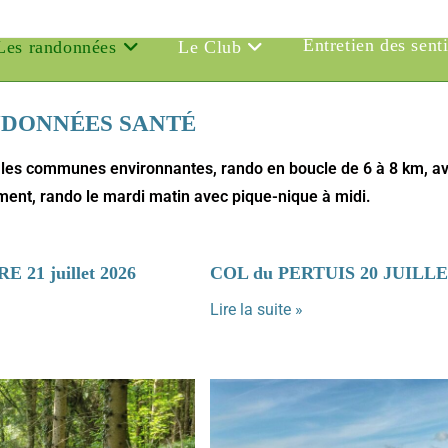
Entretien des sent
Les randonnées
Le Club
NDONNÉES SANTÉ
 les communes environnantes, rando en boucle de 6 à 8 km, a
ent, rando le mardi matin avec pique-nique à midi.
 21 juillet 2026
COL du PERTUIS 20 JUILLE
Lire la suite »