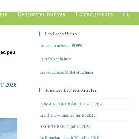
iers
Rencontres festives
Contactez-nous
Les Liens Utiles
Les randonnées du PDIPR
vec peu
La météo et la lune
Les réductions Millet et Lafuma
T 2026
Tous Les Derniers Articles
DOMAINE DE RIPAILLE 4 août 2026
Lac Blanc – lundi 27 juillet 2026
ARGENTIERE 21 juillet 2026
Le Parmelan – lundi 20 juillet 2026