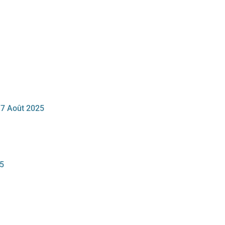
e 7 Août 2025
25