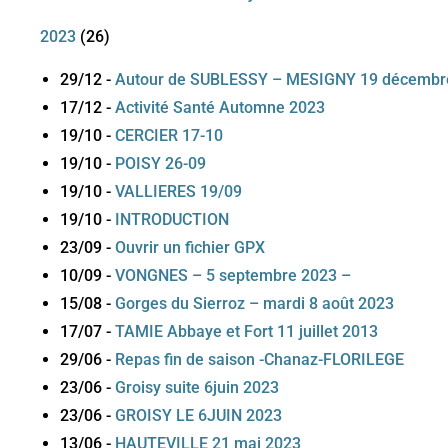
2023
(
26
)
29/12
-
Autour de SUBLESSY – MESIGNY 19 décembr
17/12
-
Activité Santé Automne 2023
19/10
-
CERCIER 17-10
19/10
-
POISY 26-09
19/10
-
VALLIERES 19/09
19/10
-
INTRODUCTION
23/09
-
Ouvrir un fichier GPX
10/09
-
VONGNES – 5 septembre 2023 –
15/08
-
Gorges du Sierroz – mardi 8 août 2023
17/07
-
TAMIE Abbaye et Fort 11 juillet 2013
29/06
-
Repas fin de saison -Chanaz-FLORILEGE
23/06
-
Groisy suite 6juin 2023
23/06
-
GROISY LE 6JUIN 2023
13/06
-
HAUTEVILLE 21 mai 2023