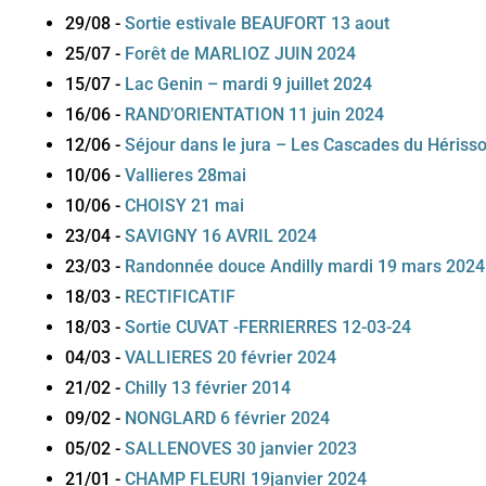
29/08
-
Sortie estivale BEAUFORT 13 aout
25/07
-
Forêt de MARLIOZ JUIN 2024
15/07
-
Lac Genin – mardi 9 juillet 2024
16/06
-
RAND’ORIENTATION 11 juin 2024
12/06
-
Séjour dans le jura – Les Cascades du Hérisso
10/06
-
Vallieres 28mai
10/06
-
CHOISY 21 mai
23/04
-
SAVIGNY 16 AVRIL 2024
23/03
-
Randonnée douce Andilly mardi 19 mars 2024
18/03
-
RECTIFICATIF
18/03
-
Sortie CUVAT -FERRIERRES 12-03-24
04/03
-
VALLIERES 20 février 2024
21/02
-
Chilly 13 février 2014
09/02
-
NONGLARD 6 février 2024
05/02
-
SALLENOVES 30 janvier 2023
21/01
-
CHAMP FLEURI 19janvier 2024