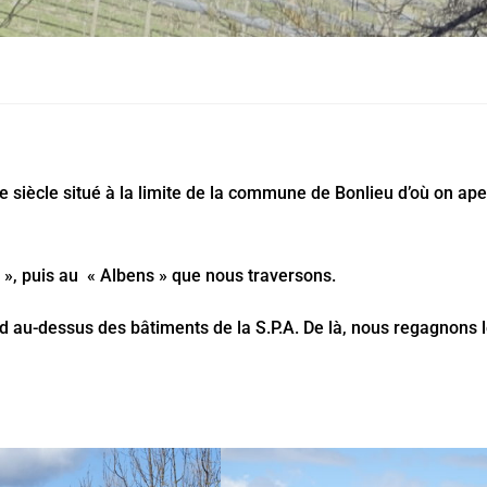
e siècle situé à la limite de la commune de Bonlieu d’où on aper
 », puis au « Albens » que nous traversons.
nd au-dessus des bâtiments de la S.P.A. De là, nous regagnons 