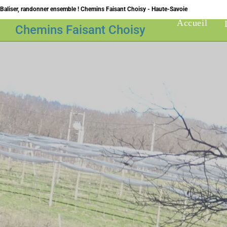
Skip
Baliser, randonner ensemble ! Chemins Faisant Choisy - Haute-Savoie
to
Accueil
Chemins Faisant Choisy
content