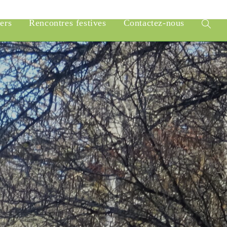
iers
Rencontres festives
Contactez-nous
Toggle
website
search