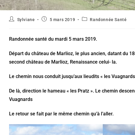
Auteur/autrice
Publication
Post
Sylviane
5 mars 2019
Randonnée Santé
de
publiée :
category:
la
publication :
Randonnée santé du mardi 5 mars 2019.
Départ du château de Marlioz, le plus ancien, datant du 18
second château de Marlioz, Renaissance celui- la.
Le chemin nous conduit jusqu’aux lieudits « les Vuagnards
De là, direction le hameau « les Pratz ». Le chemin desce
Vuagnards
Le retour se fait par le même chemin qu’à l’aller.