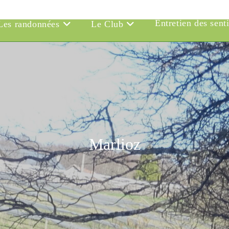
Entretien des sent
Les randonnées
Le Club
Marlioz