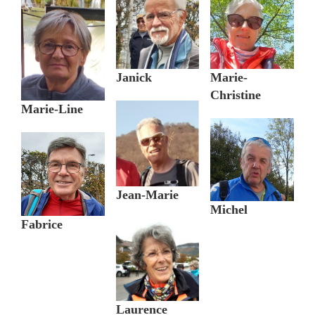
Janick
Marie-
Christine
Marie-Line
Jean-Marie
Michel
Fabrice
Laurence