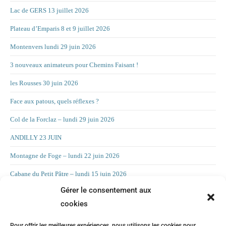
Lac de GERS 13 juillet 2026
Plateau d’Emparis 8 et 9 juillet 2026
Montenvers lundi 29 juin 2026
3 nouveaux animateurs pour Chemins Faisant !
les Rousses 30 juin 2026
Face aux patous, quels réflexes ?
Col de la Forclaz – lundi 29 juin 2026
ANDILLY 23 JUIN
Montagne de Foge – lundi 22 juin 2026
Cabane du Petit Pâtre – lundi 15 juin 2026
Gérer le consentement aux
La Croix d’Allant – lundi 8 juin 2026
cookies
RAND’ORIENTATION 2 JUIN 2026
Pour offrir les meilleures expériences, nous utilisons les cookies pour