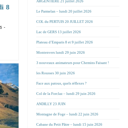
ARGENTIERE 21 juillet 2026
i 8
Le Parmelan – lundi 20 juillet 2026
COL du PERTUIS 20 JUILLET 2026
5
Lac de GERS 13 juillet 2026
Plateau d’Emparis 8 et 9 juillet 2026
Montenvers lundi 29 juin 2026
3 nouveaux animateurs pour Chemins Faisant !
les Rousses 30 juin 2026
Face aux patous, quels réflexes ?
Col de la Forclaz – lundi 29 juin 2026
ANDILLY 23 JUIN
Montagne de Foge – lundi 22 juin 2026
Cabane du Petit Pâtre – lundi 15 juin 2026