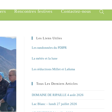
iers
Rencontres festives
Contactez-nous
Toggle
website
search
Les Liens Utiles
Les randonnées du PDIPR
La météo et la lune
Les réductions Millet et Lafuma
Tous Les Derniers Articles
DOMAINE DE RIPAILLE 4 août 2026
Lac Blanc – lundi 27 juillet 2026