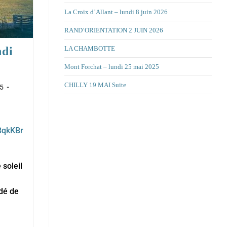
La Croix d’Allant – lundi 8 juin 2026
RAND’ORIENTATION 2 JUIN 2026
ndi
LA CHAMBOTTE
Mont Forchat – lundi 25 mai 2025
CHILLY 19 MAI Suite
5
8qkKBr
 soleil
dé de