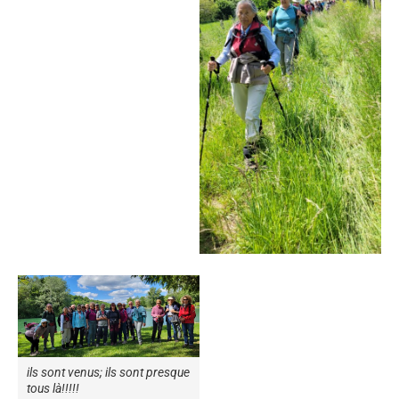
ils sont venus; ils sont presque
tous là!!!!!