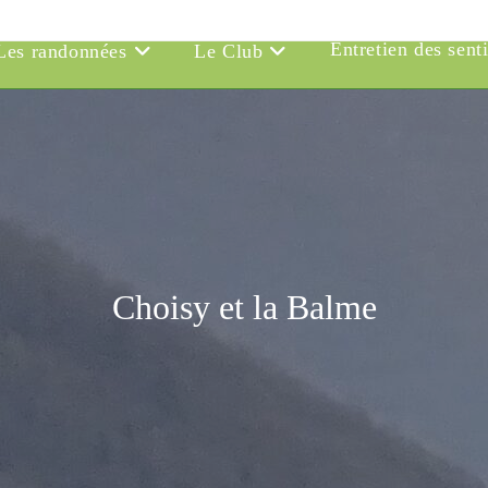
Entretien des sent
Les randonnées
Le Club
Choisy et la Balme