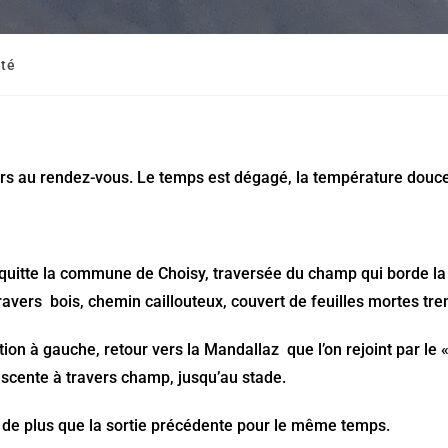
té
rs au rendez-vous. Le temps est dégagé, la température douce
 quitte la commune de Choisy, traversée du champ qui borde la
ravers bois, chemin caillouteux, couvert de feuilles mortes tre
ation à gauche, retour vers la Mandallaz que l’on rejoint par le 
escente à travers champ, jusqu’au stade.
m de plus que la sortie précédente pour le même temps.