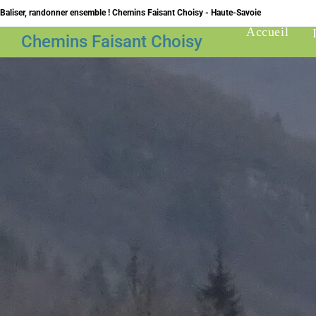
Skip
Baliser, randonner ensemble ! Chemins Faisant Choisy - Haute-Savoie
to
Accueil
Chemins Faisant Choisy
content