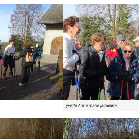
yvette Anne marie jaqueline