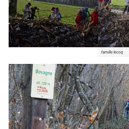
famille lecoq