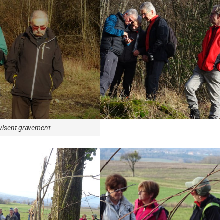
evisent gravement