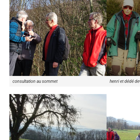
consultation au sommet
henri et dédé d