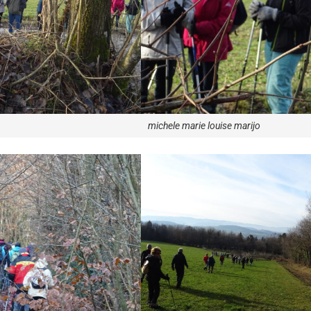
michele marie louise marijo