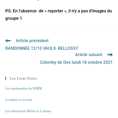
P.S. En l’absence de « reporter », il n’y a pas d’images du
groupe 1
Article précédent
Read
more
RANDONNEE 12/10 VAULX- BELLOSSY
articles
Article suivant
Colomby de Gex lundi 18 octobre 2021
Les Liens Utiles
Les randonnées du PDIPR
La météo et la lune
Les réductions Millet et Lafuma