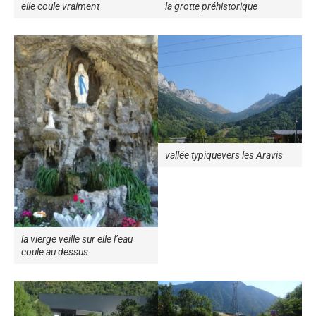
elle coule vraiment
la grotte préhistorique
vallée typiquevers les Aravis
la vierge veille sur elle l’eau
coule au dessus