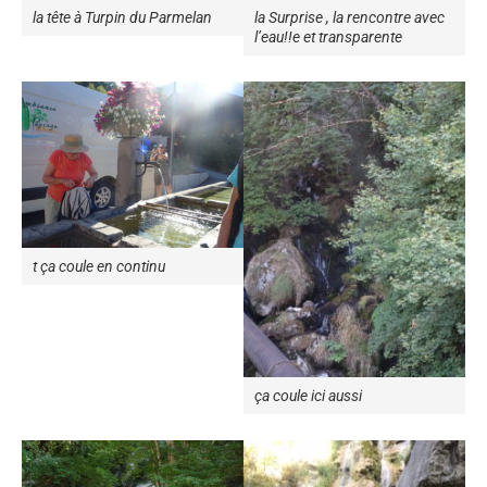
la tête à Turpin du Parmelan
la Surprise , la rencontre avec
l’eau!!e et transparente
t ça coule en continu
ça coule ici aussi