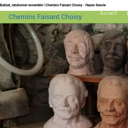
Skip
Baliser, randonner ensemble ! Chemins Faisant Choisy - Haute-Savoie
to
Accueil
Chemins Faisant Choisy
content