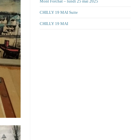
Mont Forchat – lundi 25 mai 2025
CHILLY 19 MAI Suite
CHILLY 19 MAI