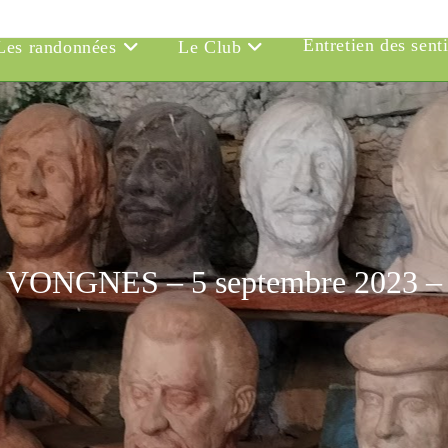
Entretien des sent
Les randonnées
Le Club
VONGNES – 5 septembre 2023 –