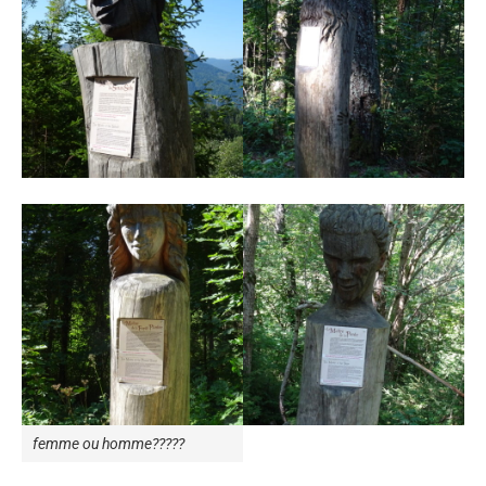
femme ou homme?????