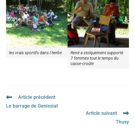
les vrais sportifs dans l herbe
René a stoïquement supporté
7 femmes tout le temps du
casse-croûte
Article précédent
Read
more
Le barrage de Genissiat
articles
Article suivant
Thusy