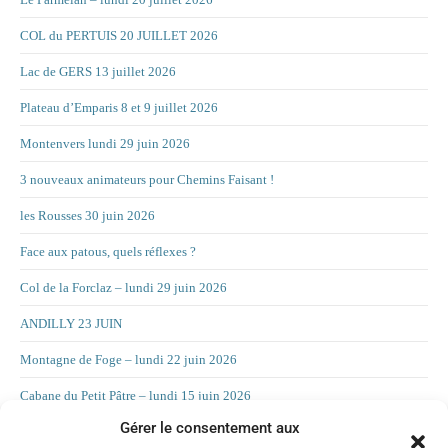
COL du PERTUIS 20 JUILLET 2026
Lac de GERS 13 juillet 2026
Plateau d’Emparis 8 et 9 juillet 2026
Montenvers lundi 29 juin 2026
3 nouveaux animateurs pour Chemins Faisant !
les Rousses 30 juin 2026
Face aux patous, quels réflexes ?
Col de la Forclaz – lundi 29 juin 2026
ANDILLY 23 JUIN
Montagne de Foge – lundi 22 juin 2026
Cabane du Petit Pâtre – lundi 15 juin 2026
Gérer le consentement aux
La Croix d’Allant – lundi 8 juin 2026