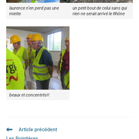
laurence n’en perd pas une
un petit bout de celui sans qui
miette
rien ne serait arrivé le Rhône
beaux et concentrés!!
Article précédent
Read
more
Les Pointières