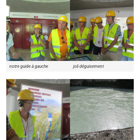
notre guide à gauche
joli déguisement