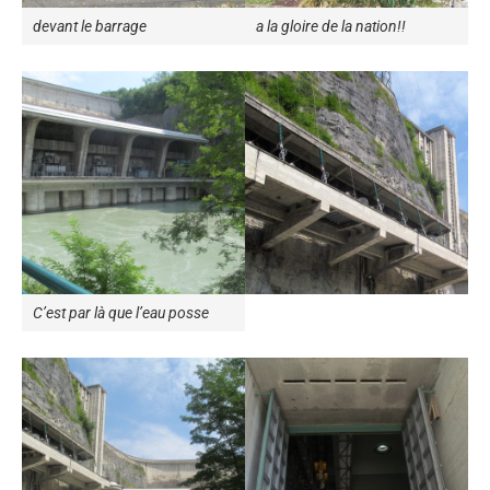
devant le barrage
a la gloire de la nation!!
C’est par là que l’eau posse