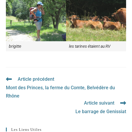
brigitte
les tarines étaient au RV
Article précédent
Read
more
Mont des Princes, la ferme du Comte, Belvédère du
articles
Rhône
Article suivant
Le barrage de Genissiat
Les Liens Utiles