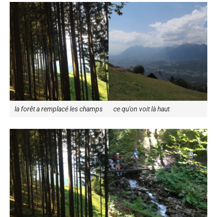
la forêt a remplacé les champs
ce qu’on voit là haut