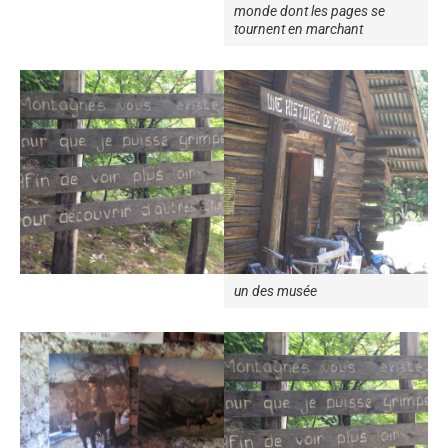
monde dont les pages se
tournent en marchant
un des musée