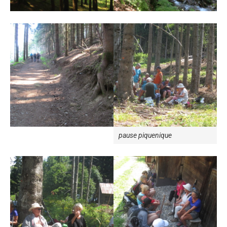
pause piquenique