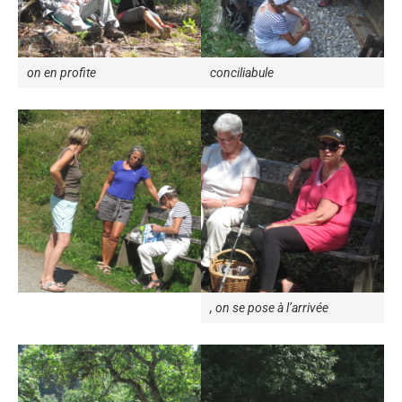
on en profite
conciliabule
, on se pose à l’arrivée