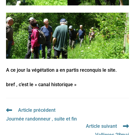
A ce jour la végétation a en partis reconquis le site.
bref , c’est le » canal historique »
Article précédent
Read
more
Journée randonneur , suite et fin
articles
Article suivant
Vallieres 28mai