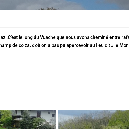
laz .C’est le long du Vuache que nous avons cheminé entre raf
 champ de colza. d’où on a pas pu apercevoir au lieu dit » le Mon