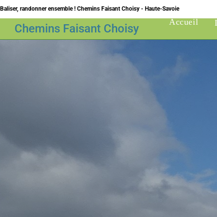
Skip
Baliser, randonner ensemble ! Chemins Faisant Choisy - Haute-Savoie
to
Accueil
Chemins Faisant Choisy
content