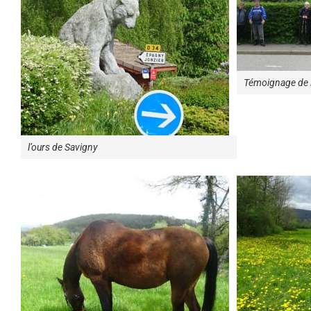
Témoignage de l
l’ours de Savigny