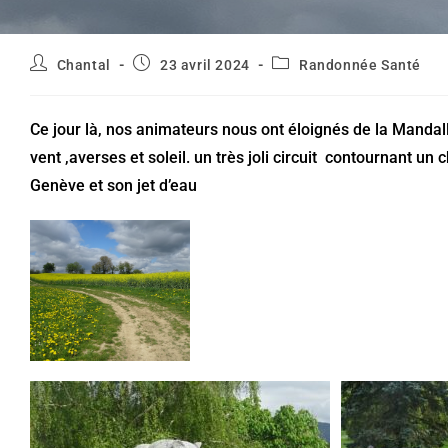
Auteur/autrice
Publication
Post
Chantal
23 avril 2024
Randonnée Santé
de
publiée :
category:
la
publication :
Ce jour là, nos animateurs nous ont éloignés de la Mandal
vent ,averses et soleil. un très joli circuit contournant un
Genève et son jet d’eau