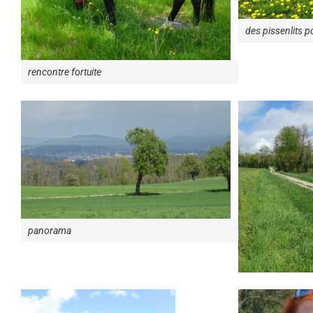
des pissenlits po
rencontre fortuite
panorama