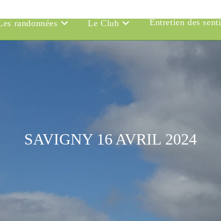
Entretien des sent
Les randonnées
Le Club
SAVIGNY 16 AVRIL 2024