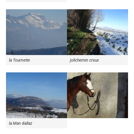
la Tournette
jolichemin creux
la Man dallaz