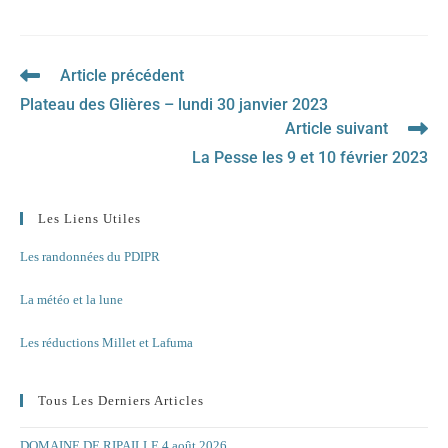
Article précédent
Read
more
Plateau des Glières – lundi 30 janvier 2023
articles
Article suivant
La Pesse les 9 et 10 février 2023
Les Liens Utiles
Les randonnées du PDIPR
La météo et la lune
Les réductions Millet et Lafuma
Tous Les Derniers Articles
DOMAINE DE RIPAILLE 4 août 2026