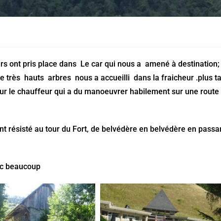
rs ont pris place dans Le car qui nous a amené à destination;
 très hauts arbres nous a accueilli dans la fraicheur .plus tar
our le chauffeur qui a du manoeuvrer habilement sur une route 
nt résisté au tour du Fort, de belvédère en belvédère en passa
onc beaucoup