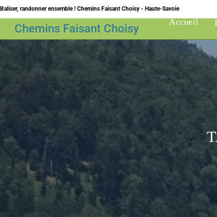
Skip
Baliser, randonner ensemble ! Chemins Faisant Choisy - Haute-Savoie
to
Accueil
Chemins Faisant Choisy
content
T