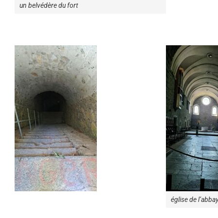
un belvédère du fort
église de l’abba