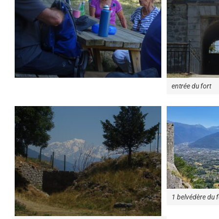
entrée du fort
1 belvédère du f