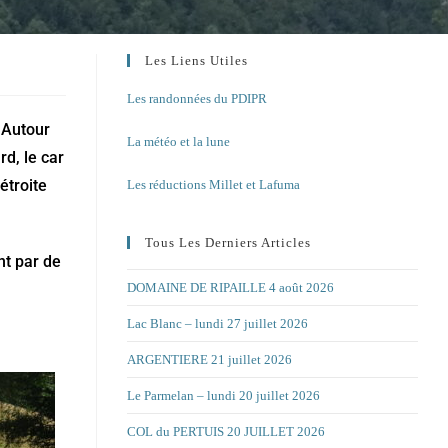
Les Liens Utiles
Les randonnées du PDIPR
 Autour
La météo et la lune
d, le car
étroite
Les réductions Millet et Lafuma
Tous Les Derniers Articles
nt par de
DOMAINE DE RIPAILLE 4 août 2026
Lac Blanc – lundi 27 juillet 2026
ARGENTIERE 21 juillet 2026
Le Parmelan – lundi 20 juillet 2026
COL du PERTUIS 20 JUILLET 2026