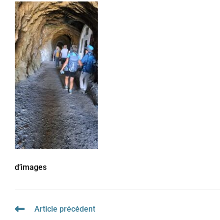
d’images
Article précédent
Read
more