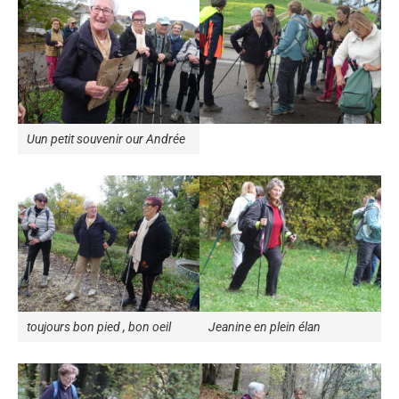
Uun petit souvenir our Andrée
toujours bon pied , bon oeil
Jeanine en plein élan