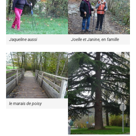
Jaqueline aussi
Joelle et Janine, en famille
le marais de poisy