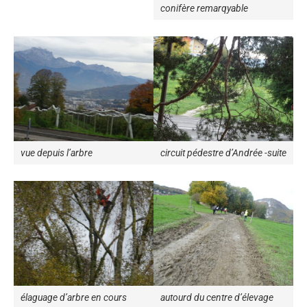
conifère remarqyable
vue depuis l’arbre
circuit pédestre d’Andrée -suite
élaguage d’arbre en cours
autourd du centre d’élevage