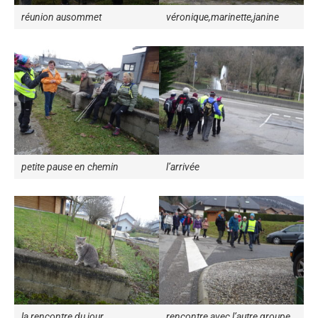
réunion ausommet
véronique,marinette,janine
petite pause en chemin
l’arrivée
la rencontre du jour
rencontre avec l’autre groupe