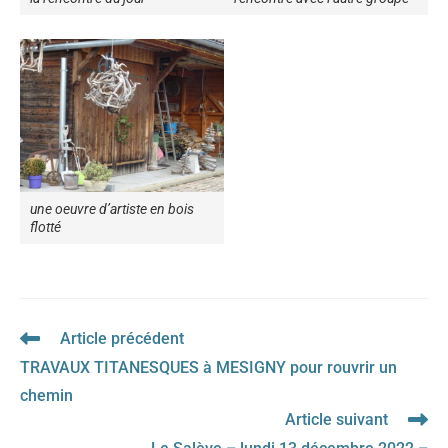
une oeuvre d’artiste en bois
flotté
Article précédent
Read
more
TRAVAUX TITANESQUES à MESIGNY pour rouvrir un
articles
chemin
Article suivant