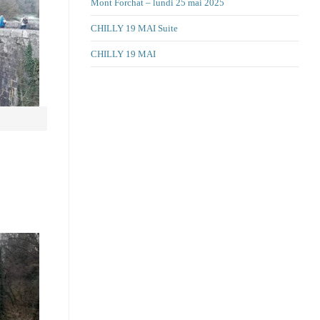
Mont Forchat – lundi 25 mai 2025
CHILLY 19 MAI Suite
CHILLY 19 MAI