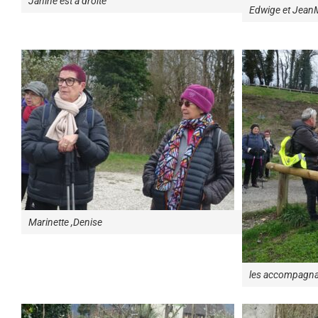
Janine est à droite
Edwige et Jean
Marinette ,Denise
les accompagna