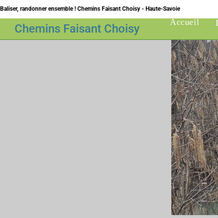
Skip
Baliser, randonner ensemble ! Chemins Faisant Choisy - Haute-Savoie
to
Accueil
Chemins Faisant Choisy
content