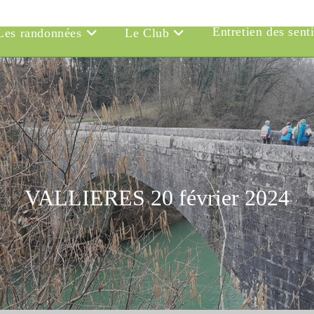
Entretien des sent
Les randonnées
Le Club
VALLIERES 20 février 2024