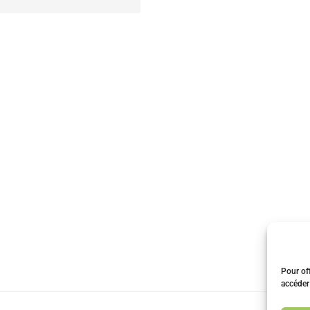
Pour off
accéder