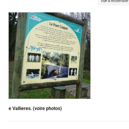
vue d’ensemble
e Vallieres. (voire photos)