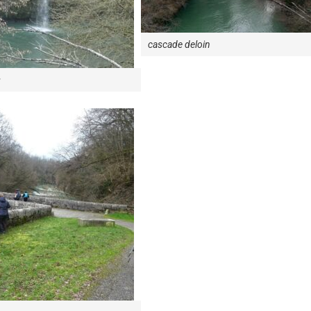
cascade deloin
s