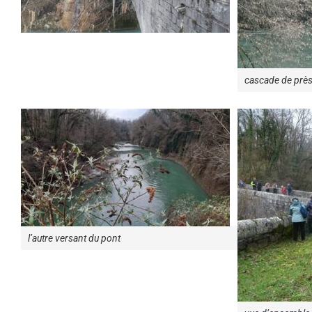
cascade de prè
l’autre versant du pont