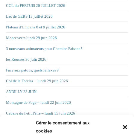
COL du PERTUIS 20 JUILLET 2026
Lac de GERS 13 juillet 2026
Plateau d’Emparis 8 et 9 juillet 2026
Montenvers lundi 29 juin 2026
3 nouveaux animateurs pour Chemins Faisant !
les Rousses 30 juin 2026
Face aux patous, quels réflexes ?
Col de la Forclaz – lundi 29 juin 2026
ANDILLY 23 JUIN
Montagne de Foge – lundi 22 juin 2026
Cabane du Petit Pâtre – lundi 15 juin 2026
Gérer le consentement aux
La Croix d’Allant – lundi 8 juin 2026
cookies