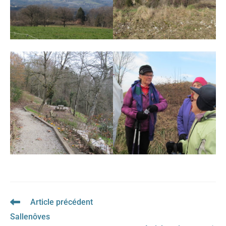
Article précédent
Read
more
Sallenôves
articles