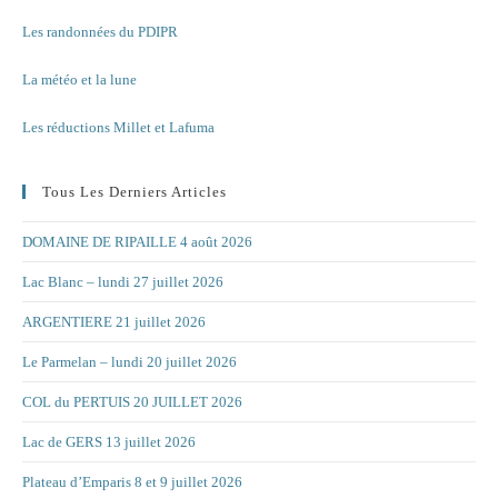
Les randonnées du PDIPR
La météo et la lune
Les réductions Millet et Lafuma
Tous Les Derniers Articles
DOMAINE DE RIPAILLE 4 août 2026
Lac Blanc – lundi 27 juillet 2026
ARGENTIERE 21 juillet 2026
Le Parmelan – lundi 20 juillet 2026
COL du PERTUIS 20 JUILLET 2026
Lac de GERS 13 juillet 2026
Plateau d’Emparis 8 et 9 juillet 2026