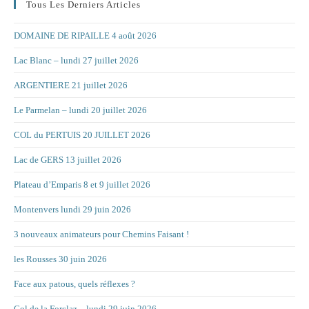
Tous Les Derniers Articles
DOMAINE DE RIPAILLE 4 août 2026
Lac Blanc – lundi 27 juillet 2026
ARGENTIERE 21 juillet 2026
Le Parmelan – lundi 20 juillet 2026
COL du PERTUIS 20 JUILLET 2026
Lac de GERS 13 juillet 2026
Plateau d’Emparis 8 et 9 juillet 2026
Montenvers lundi 29 juin 2026
3 nouveaux animateurs pour Chemins Faisant !
les Rousses 30 juin 2026
Face aux patous, quels réflexes ?
Col de la Forclaz – lundi 29 juin 2026