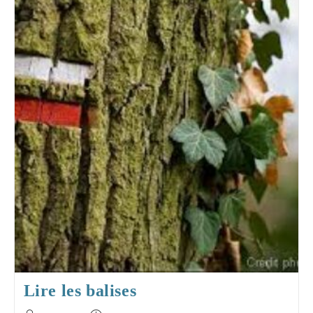
Réflexes
?
Lire les balises