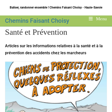
Skip
Baliser, randonner ensemble ! Chemins Faisant Choisy - Haute-Savoie
to
content
Menu
Chemins Faisant Choisy
Santé et Prévention
Articles sur les informations relatives à la santé et à la
prévention des accidents chez les marcheurs