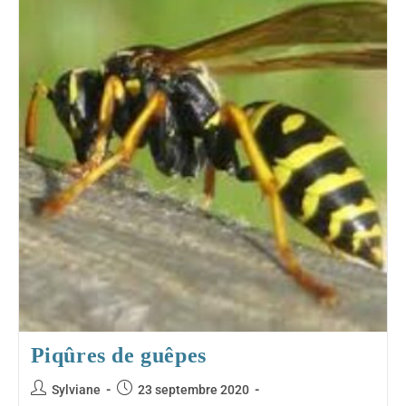
Piqûres de guêpes
Auteur/autrice
Publication
Sylviane
23 septembre 2020