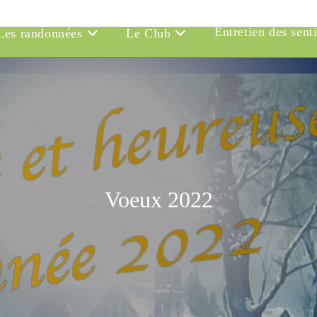
Entretien des sent
Les randonnées
Le Club
Voeux 2022