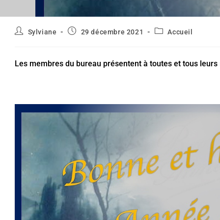
Auteur/autrice
Publication
Post
Sylviane
29 décembre 2021
Accueil
de
publiée :
category:
la
publication :
Les membres du bureau présentent à toutes et tous leurs 