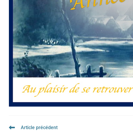
Article précédent
Read
more