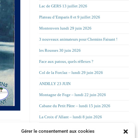
Lac de GERS 13 juillet 2026
Plateau d’Emparis 8 et 9 juillet 2026
Montenvers lundi 29 juin 2026
3 nouveaux animateurs pour Chemins Faisant !
les Rousses 30 juin 2026
Face aux patous, quels réflexes ?
Col de la Forclaz – lundi 29 juin 2026
ANDILLY 23 JUIN
Montagne de Foge – lundi 22 juin 2026
Cabane du Petit Pâtre – lundi 15 juin 2026
La Croix d’Allant – lundi 8 juin 2026
RAND’ORIENTATION 2 JUIN 2026
Gérer le consentement aux cookies
vant