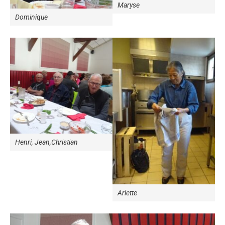
Maryse
Dominique
Henri, Jean,Christian
Arlette