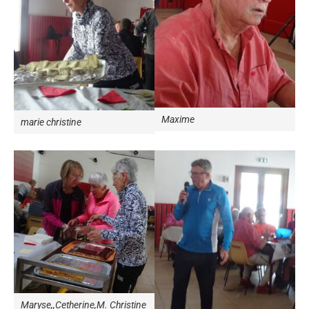
Maxime
marie christine
Maryse,,Cetherine,M. Christine