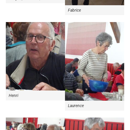
Fabrice
Henri
Laurence