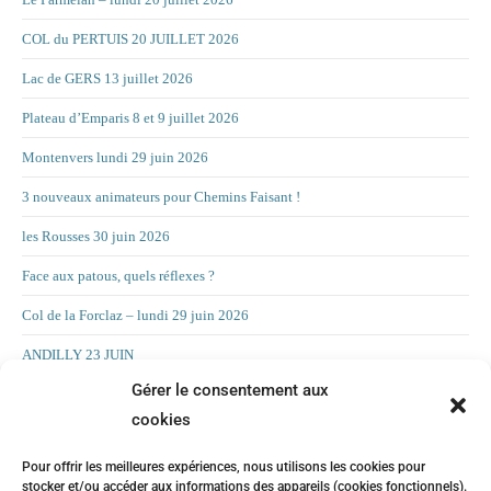
COL du PERTUIS 20 JUILLET 2026
Lac de GERS 13 juillet 2026
Plateau d’Emparis 8 et 9 juillet 2026
Montenvers lundi 29 juin 2026
3 nouveaux animateurs pour Chemins Faisant !
les Rousses 30 juin 2026
Face aux patous, quels réflexes ?
Col de la Forclaz – lundi 29 juin 2026
ANDILLY 23 JUIN
Gérer le consentement aux
Montagne de Foge – lundi 22 juin 2026
cookies
Cabane du Petit Pâtre – lundi 15 juin 2026
Pour offrir les meilleures expériences, nous utilisons les cookies pour
La Croix d’Allant – lundi 8 juin 2026
stocker et/ou accéder aux informations des appareils (cookies fonctionnels).