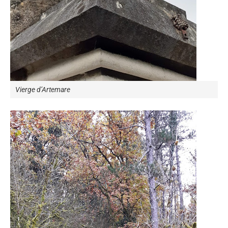
Vierge d’Artemare