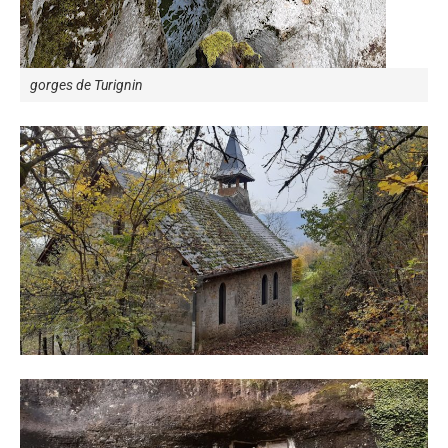
gorges de Turignin