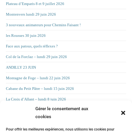
Plateau d’Emparis 8 et 9 juillet 2026
Montenvers lundi 29 juin 2026
3 nouveaux animateurs pour Chemins Faisant !
les Rousses 30 juin 2026
Face aux patous, quels réflexes ?
Col de la Forclaz – lundi 29 juin 2026
ANDILLY 23 JUIN
Montagne de Foge – lundi 22 juin 2026
Cabane du Petit Pâtre – lundi 15 juin 2026
La Croix d’Allant – lundi 8 juin 2026
Gérer le consentement aux
RAND’ORIENTATION 2 JUIN 2026
cookies
LA CHAMBOTTE
Pour offrir les meilleures expériences, nous utilisons les cookies pour
Mont Forchat – lundi 25 mai 2025