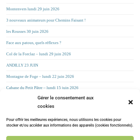
Montenvers lundi 29 juin 2026
3 nouveaux animateurs pour Chemins Faisant !
les Rousses 30 juin 2026
Face aux patous, quels réflexes ?
Col de la Forclaz – lundi 29 juin 2026
ANDILLY 23 JUIN
Montagne de Foge – lundi 22 juin 2026
Cabane du Petit Pâtre – lundi 15 juin 2026
Gérer le consentement aux
La Croix d’Allant – lundi 8 juin 2026
cookies
RAND’ORIENTATION 2 JUIN 2026
Pour offrir les meilleures expériences, nous utilisons les cookies pour
LA CHAMBOTTE
stocker et/ou accéder aux informations des appareils (cookies fonctionnels).
Mont Forchat – lundi 25 mai 2025