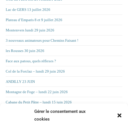
Lac de GERS 13 juillet 2026
Plateau d’Emparis 8 et 9 juillet 2026
Montenvers lundi 29 juin 2026
3 nouveaux animateurs pour Chemins Faisant !
les Rousses 30 juin 2026
Face aux patous, quels réflexes ?
Col de la Forclaz – lundi 29 juin 2026
ANDILLY 23 JUIN
Montagne de Foge – lundi 22 juin 2026
Cabane du Petit Pâtre – lundi 15 juin 2026
Gérer le consentement aux
La Croix d’Allant – lundi 8 juin 2026
cookies
RAND’ORIENTATION 2 JUIN 2026