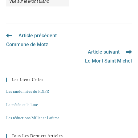
Vue sur le Mont Blanc
Article précédent
Read
more
Commune de Motz
articles
Article suivant
Le Mont Saint Michel
Les Liens Utiles
Les randonnées du PDIPR
La météo et la lune
Les réductions Millet et Lafuma
Tous Les Derniers Articles