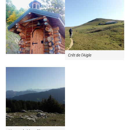
Crêt de l’Aigle