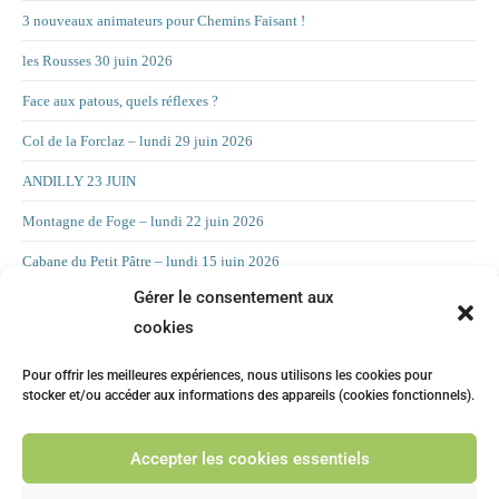
3 nouveaux animateurs pour Chemins Faisant !
les Rousses 30 juin 2026
Face aux patous, quels réflexes ?
Col de la Forclaz – lundi 29 juin 2026
ANDILLY 23 JUIN
Montagne de Foge – lundi 22 juin 2026
Cabane du Petit Pâtre – lundi 15 juin 2026
Gérer le consentement aux
La Croix d’Allant – lundi 8 juin 2026
cookies
RAND’ORIENTATION 2 JUIN 2026
Pour offrir les meilleures expériences, nous utilisons les cookies pour
LA CHAMBOTTE
stocker et/ou accéder aux informations des appareils (cookies fonctionnels).
Mont Forchat – lundi 25 mai 2025
Accepter les cookies essentiels
CHILLY 19 MAI Suite