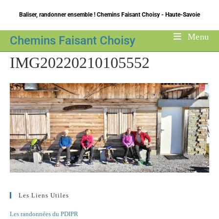
Skip
Baliser, randonner ensemble ! Chemins Faisant Choisy - Haute-Savoie
to
content
Menu
Chemins Faisant Choisy
IMG20220210105552
Les Liens Utiles
Les randonnées du PDIPR