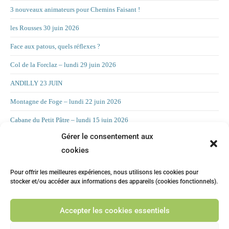
3 nouveaux animateurs pour Chemins Faisant !
les Rousses 30 juin 2026
Face aux patous, quels réflexes ?
Col de la Forclaz – lundi 29 juin 2026
ANDILLY 23 JUIN
Montagne de Foge – lundi 22 juin 2026
Cabane du Petit Pâtre – lundi 15 juin 2026
Gérer le consentement aux
La Croix d’Allant – lundi 8 juin 2026
cookies
RAND’ORIENTATION 2 JUIN 2026
Pour offrir les meilleures expériences, nous utilisons les cookies pour
LA CHAMBOTTE
stocker et/ou accéder aux informations des appareils (cookies fonctionnels).
Mont Forchat – lundi 25 mai 2025
Accepter les cookies essentiels
CHILLY 19 MAI Suite