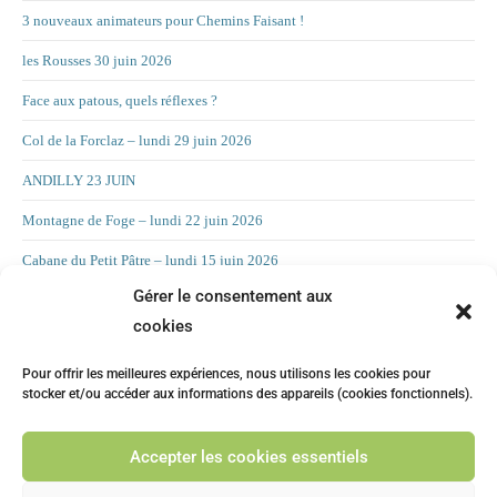
3 nouveaux animateurs pour Chemins Faisant !
les Rousses 30 juin 2026
Face aux patous, quels réflexes ?
Col de la Forclaz – lundi 29 juin 2026
ANDILLY 23 JUIN
Montagne de Foge – lundi 22 juin 2026
Cabane du Petit Pâtre – lundi 15 juin 2026
Gérer le consentement aux
La Croix d’Allant – lundi 8 juin 2026
cookies
RAND’ORIENTATION 2 JUIN 2026
Pour offrir les meilleures expériences, nous utilisons les cookies pour
LA CHAMBOTTE
stocker et/ou accéder aux informations des appareils (cookies fonctionnels).
Mont Forchat – lundi 25 mai 2025
Accepter les cookies essentiels
CHILLY 19 MAI Suite