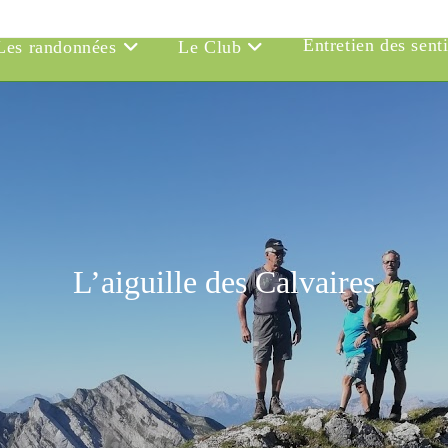
Entretien des sent
Les randonnées
Le Club
L’aiguille des Calvaires