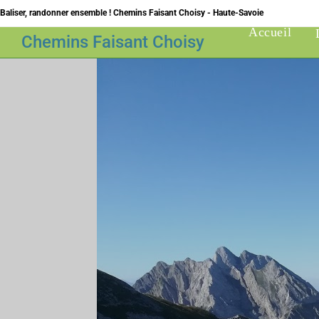
Skip
Baliser, randonner ensemble ! Chemins Faisant Choisy - Haute-Savoie
to
Accueil
Chemins Faisant Choisy
content