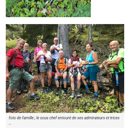
foto de famille ; le sous chef entouré de ses admirateurs et trices
…