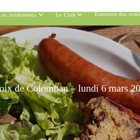
Entretien des sent
Les randonnées
Le Club
oix de Colomban – lundi 6 mars 2