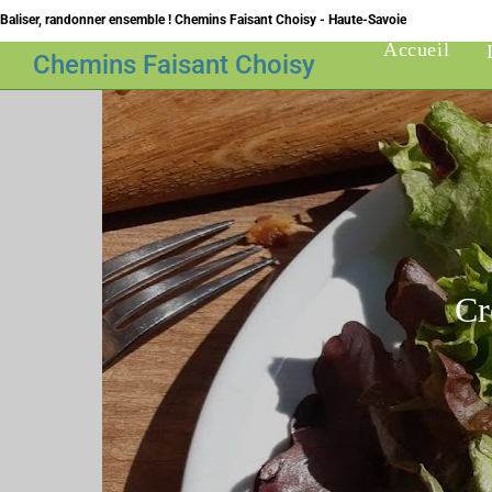
Skip
Baliser, randonner ensemble ! Chemins Faisant Choisy - Haute-Savoie
to
Accueil
Chemins Faisant Choisy
content
Cr