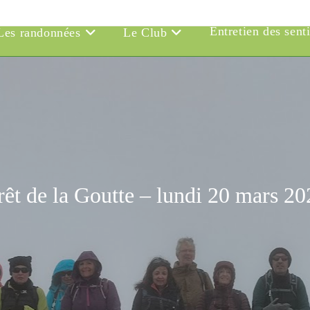
Entretien des sent
Les randonnées
Le Club
rêt de la Goutte – lundi 20 mars 20