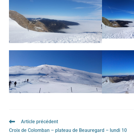
Article précédent
Read
more
Croix de Colomban – plateau de Beauregard – lundi 10
articles