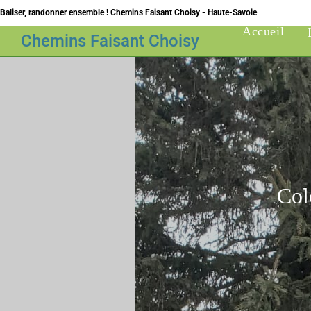
Skip
Baliser, randonner ensemble ! Chemins Faisant Choisy - Haute-Savoie
to
Accueil
Chemins Faisant Choisy
content
Col