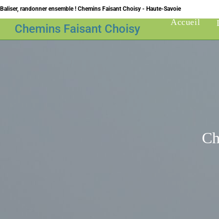
Skip
Baliser, randonner ensemble ! Chemins Faisant Choisy - Haute-Savoie
to
Accueil
Chemins Faisant Choisy
content
Ch