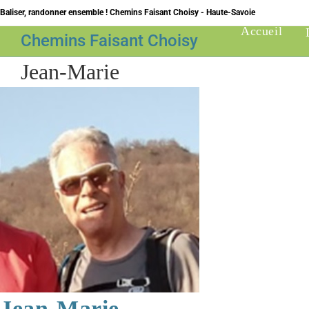
Skip
Baliser, randonner ensemble ! Chemins Faisant Choisy - Haute-Savoie
to
Accueil
Chemins Faisant Choisy
content
Jean-Marie
Jean-Marie