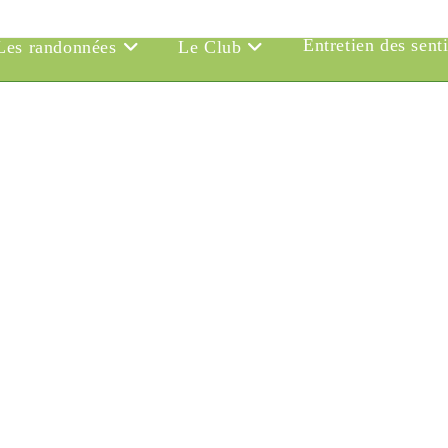
Entretien des sent
Les randonnées
Le Club