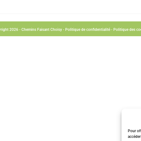
right 2026 - Chemins Faisant Choisy -
Politique de confidentialité
-
Politique des co
Pour off
accéder