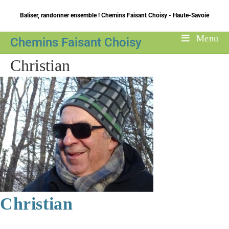
Skip
Baliser, randonner ensemble ! Chemins Faisant Choisy - Haute-Savoie
to
content
Menu
Chemins Faisant Choisy
Christian
Christian