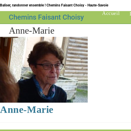
Skip
Baliser, randonner ensemble ! Chemins Faisant Choisy - Haute-Savoie
to
Accueil
Chemins Faisant Choisy
content
Anne-Marie
Anne-Marie