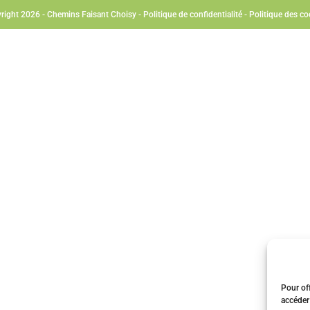
right 2026 - Chemins Faisant Choisy -
Politique de confidentialité
-
Politique des co
Pour off
accéder