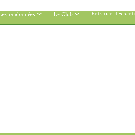
Entretien des sent
Les randonnées
Le Club